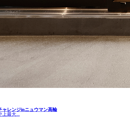
チャレンジinニュウマン高輪
最大...