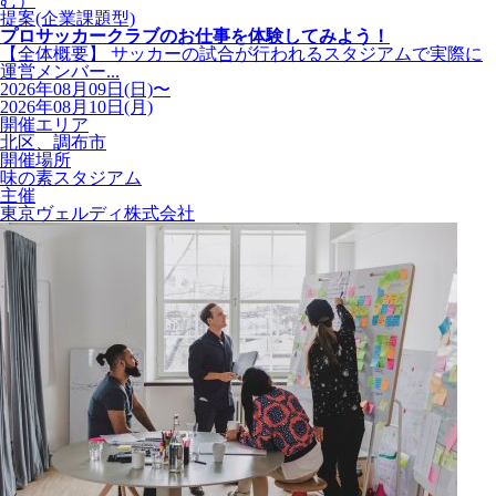
む）
提案(企業課題型)
プロサッカークラブのお仕事を体験してみよう！
【全体概要】 サッカーの試合が行われるスタジアムで実際に
運営メンバー...
2026年08月09日(日)〜
2026年08月10日(月)
開催エリア
北区、調布市
開催場所
味の素スタジアム
主催
東京ヴェルディ株式会社