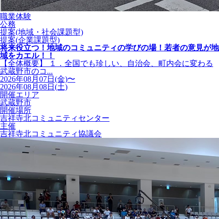
職業体験
公務
提案(地域・社会課題型)
提案(企業課題型)
将来役立つ！地域のコミュニティの学びの場！若者の意見が地
域をカエル！！
【全体概要】 １．全国でも珍しい、自治会、町内会に変わる
武蔵野市のコ...
2026年08月07日(金)〜
2026年08月08日(土)
開催エリア
武蔵野市
開催場所
吉祥寺北コミュニティセンター
主催
吉祥寺北コミュニティ協議会