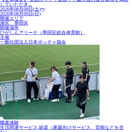
していただき...
2026年08月08日(土)〜
2026年08月09日(日)
開催エリア
港区、墨田区
開催場所
ひがしんアリーナ（墨田区総合体育館）
主催
一般社団法人日本ボッチャ協会
職業体験
生活関連サービス,娯楽（家庭向けサービス、芸能などを含