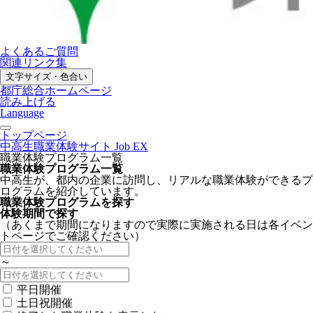
よくあるご質問
関連リンク集
文字サイズ・色合い
都庁総合ホームページ
読み上げる
Language
トップページ
中高生職業体験サイト Job EX
職業体験プログラム一覧
職業体験プログラム一覧
中高生が、都内の企業に訪問し、リアルな職業体験ができるプ
ログラムを紹介しています。
職業体験プログラムを探す
体験期間で探す
（あくまで期間になりますので実際に実施される日は各イベン
トページでご確認ください）
～
平日開催
土日祝開催