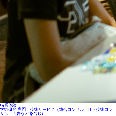
職業体験
学術研究,専門・技術サービス（総合コンサル、IT・技術コン
サル、広告などを含む）