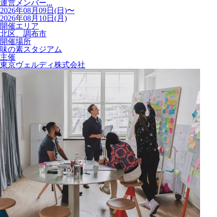
運営メンバー...
2026年08月09日(日)〜
2026年08月10日(月)
開催エリア
北区、調布市
開催場所
味の素スタジアム
主催
東京ヴェルディ株式会社