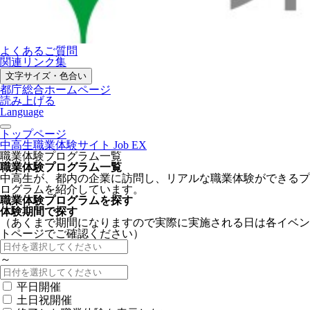
よくあるご質問
関連リンク集
文字サイズ・色合い
都庁総合ホームページ
読み上げる
Language
トップページ
中高生職業体験サイト Job EX
職業体験プログラム一覧
職業体験プログラム一覧
中高生が、都内の企業に訪問し、リアルな職業体験ができるプ
ログラムを紹介しています。
職業体験プログラムを探す
体験期間で探す
（あくまで期間になりますので実際に実施される日は各イベン
トページでご確認ください）
～
平日開催
土日祝開催