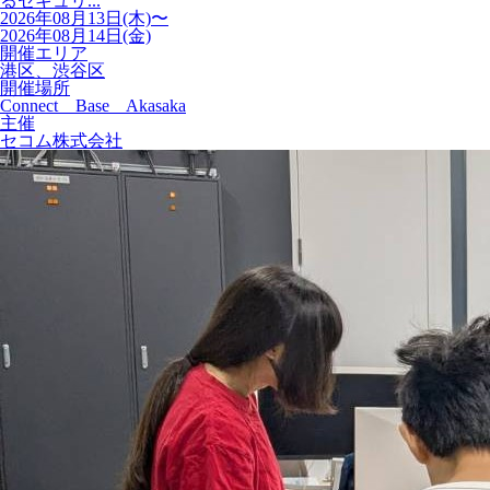
るセキュリ...
2026年08月13日(木)〜
2026年08月14日(金)
開催エリア
港区、渋谷区
開催場所
Connect Base Akasaka
主催
セコム株式会社