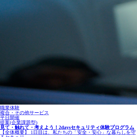
職業体験
複合・その他サービス
平日開催
提案(企業課題型)
見て・触れて・考えよう！2daysセキュリティ体験プログラム
【全体概要】 1日目は、私たちの「安全・安心」な暮らしを守