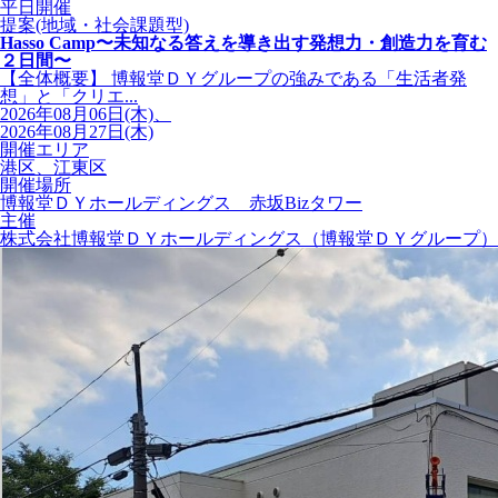
平日開催
提案(地域・社会課題型)
Hasso Camp〜未知なる答えを導き出す発想力・創造力を育む
２日間〜
【全体概要】 博報堂ＤＹグループの強みである「生活者発
想」と「クリエ...
2026年08月06日(木)、
2026年08月27日(木)
開催エリア
港区、江東区
開催場所
博報堂ＤＹホールディングス 赤坂Bizタワー
主催
株式会社博報堂ＤＹホールディングス（博報堂ＤＹグループ）