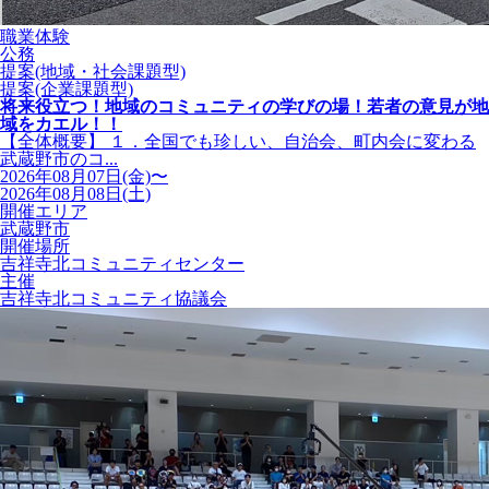
職業体験
公務
提案(地域・社会課題型)
提案(企業課題型)
将来役立つ！地域のコミュニティの学びの場！若者の意見が地
域をカエル！！
【全体概要】 １．全国でも珍しい、自治会、町内会に変わる
武蔵野市のコ...
2026年08月07日(金)〜
2026年08月08日(土)
開催エリア
武蔵野市
開催場所
吉祥寺北コミュニティセンター
主催
吉祥寺北コミュニティ協議会