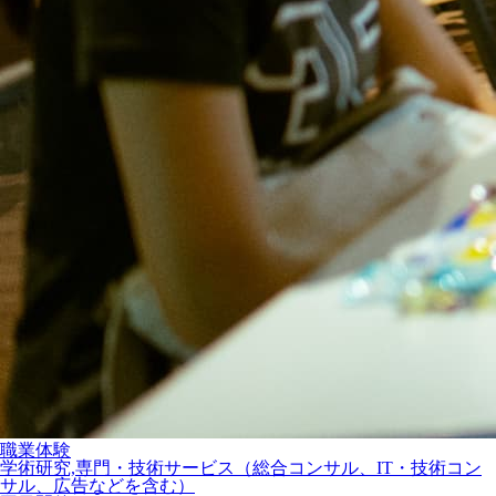
職業体験
学術研究,専門・技術サービス（総合コンサル、IT・技術コン
サル、広告などを含む）