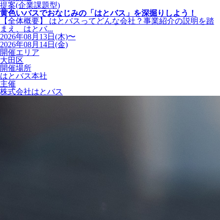
提案(企業課題型)
黄色いバスでおなじみの「はとバス」を深掘りしよう！
【全体概要】 はとバスってどんな会社？事業紹介の説明を踏
まえ、はとバ...
2026年08月13日(木)〜
2026年08月14日(金)
開催エリア
大田区
開催場所
はとバス本社
主催
株式会社はとバス