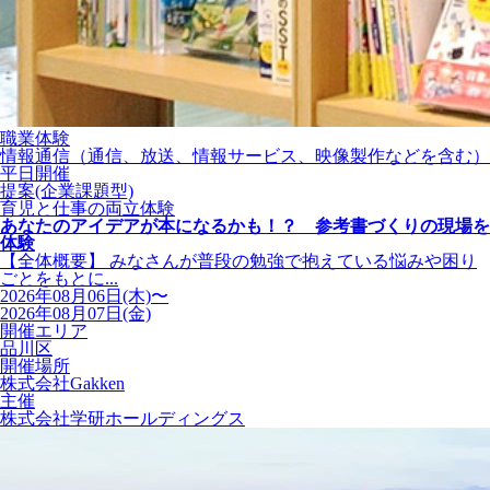
職業体験
情報通信（通信、放送、情報サービス、映像製作などを含む）
平日開催
提案(企業課題型)
育児と仕事の両立体験
あなたのアイデアが本になるかも！？ 参考書づくりの現場を
体験
【全体概要】 みなさんが普段の勉強で抱えている悩みや困り
ごとをもとに...
2026年08月06日(木)〜
2026年08月07日(金)
開催エリア
品川区
開催場所
株式会社Gakken
主催
株式会社学研ホールディングス