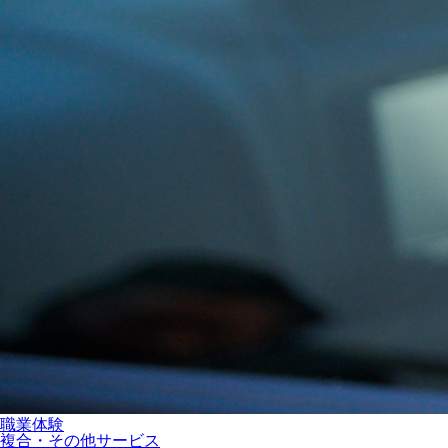
職業体験
複合・その他サービス