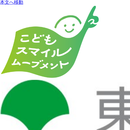
本文へ移動