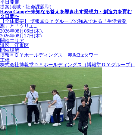
平日開催
提案(地域・社会課題型)
Hasso Camp〜未知なる答えを導き出す発想力・創造力を育む
２日間〜
【全体概要】 博報堂ＤＹグループの強みである「生活者発
想」と「クリエ...
2026年08月06日(木)、
2026年08月27日(木)
開催エリア
港区、江東区
開催場所
博報堂ＤＹホールディングス 赤坂Bizタワー
主催
株式会社博報堂ＤＹホールディングス（博報堂ＤＹグループ）