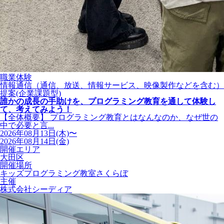
職業体験
情報通信（通信、放送、情報サービス、映像製作などを含む）
提案(企業課題型)
誰かの成長の手助けを、プログラミング教育を通して体験し
て、考えてみよう！
【全体概要】 プログラミング教育とはなんなのか、なぜ世の
中で必要と言...
2026年08月13日(木)〜
2026年08月14日(金)
開催エリア
大田区
開催場所
キッズプログラミング教室さくらぼ
主催
株式会社シーディア