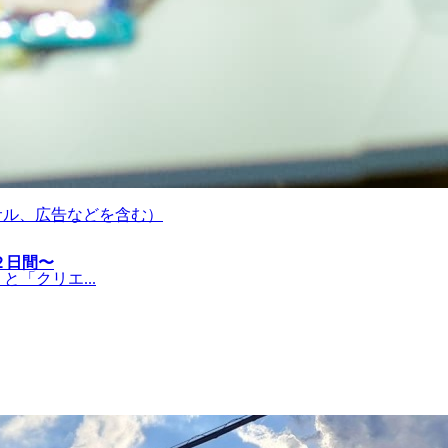
サル、広告などを含む）
２日間〜
「クリエ...