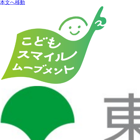
本文へ移動