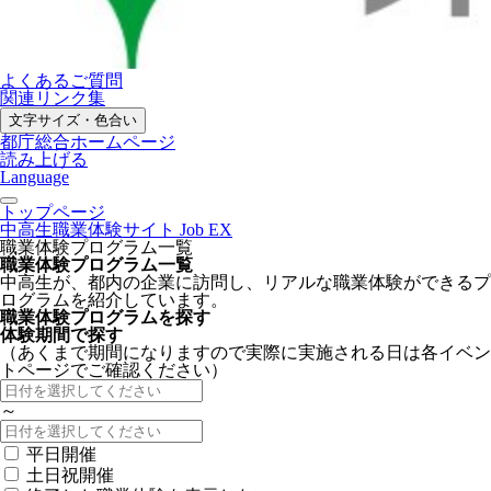
よくあるご質問
関連リンク集
文字サイズ・色合い
都庁総合ホームページ
読み上げる
Language
トップページ
中高生職業体験サイト Job EX
職業体験プログラム一覧
職業体験プログラム一覧
中高生が、都内の企業に訪問し、リアルな職業体験ができるプ
ログラムを紹介しています。
職業体験プログラムを探す
体験期間で探す
（あくまで期間になりますので実際に実施される日は各イベン
トページでご確認ください）
～
平日開催
土日祝開催