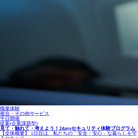
職業体験
複合・その他サービス
平日開催
提案(企業課題型)
見て・触れて・考えよう！2daysセキュリティ体験プログラム
【全体概要】 1日目は、私たちの「安全・安心」な暮らしを守