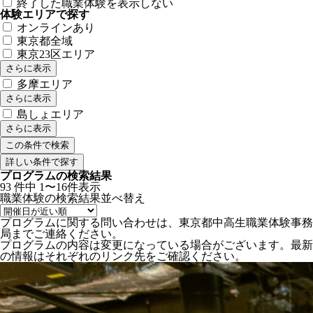
終了した職業体験を表示しない
体験エリアで探す
オンラインあり
東京都全域
東京23区エリア
さらに表示
多摩エリア
さらに表示
島しょエリア
さらに表示
詳しい条件で探す
プログラムの検索結果
93
件中
1〜16件表示
職業体験の検索結果
並べ替え
プログラムに関する問い合わせは、東京都中高生職業体験事務
局までご連絡ください。
プログラムの内容は変更になっている場合がございます。最新
の情報はそれぞれのリンク先をご確認ください。