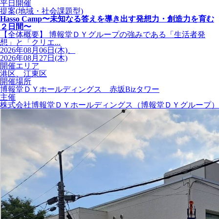
平日開催
提案(地域・社会課題型)
Hasso Camp〜未知なる答えを導き出す発想力・創造力を育む
２日間〜
【全体概要】 博報堂ＤＹグループの強みである「生活者発
想」と「クリエ...
2026年08月06日(木)、
2026年08月27日(木)
開催エリア
港区、江東区
開催場所
博報堂ＤＹホールディングス 赤坂Bizタワー
主催
株式会社博報堂ＤＹホールディングス（博報堂ＤＹグループ）