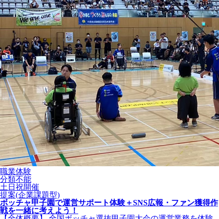
職業体験
分類不能
土日祝開催
提案(企業課題型)
ボッチャ甲子園で運営サポート体験＋SNS広報・ファン獲得作
戦を一緒に考えよう！
【全体概要】 全国ボッチャ選抜甲子園大会の運営業務を体験