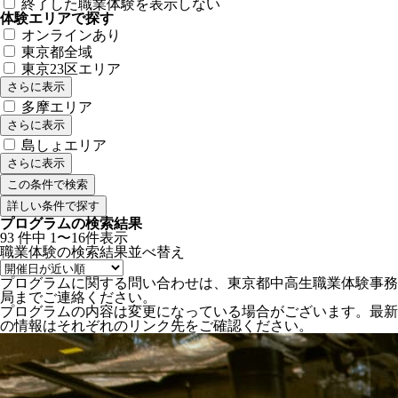
終了した職業体験を表示しない
体験エリアで探す
オンラインあり
東京都全域
東京23区エリア
さらに表示
多摩エリア
さらに表示
島しょエリア
さらに表示
詳しい条件で探す
プログラムの検索結果
93
件中
1〜16件表示
職業体験の検索結果
並べ替え
プログラムに関する問い合わせは、東京都中高生職業体験事務
局までご連絡ください。
プログラムの内容は変更になっている場合がございます。最新
の情報はそれぞれのリンク先をご確認ください。