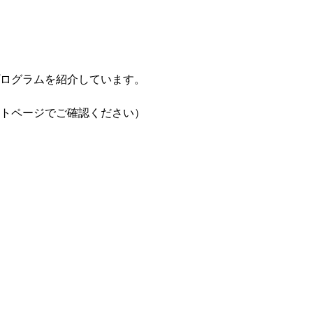
ログラムを紹介しています。
トページでご確認ください）