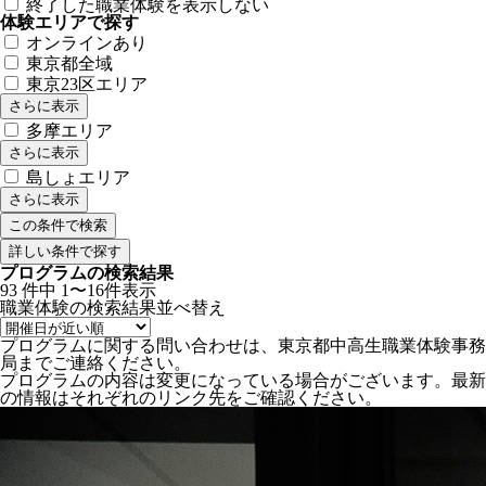
終了した職業体験を表示しない
体験エリアで探す
オンラインあり
東京都全域
東京23区エリア
さらに表示
多摩エリア
さらに表示
島しょエリア
さらに表示
詳しい条件で探す
プログラムの検索結果
93
件中
1〜16件表示
職業体験の検索結果
並べ替え
プログラムに関する問い合わせは、東京都中高生職業体験事務
局までご連絡ください。
プログラムの内容は変更になっている場合がございます。最新
の情報はそれぞれのリンク先をご確認ください。