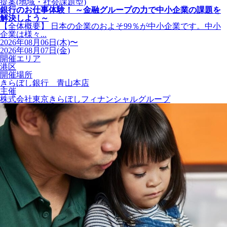
提案(地域・社会課題型)
銀行のお仕事体験！ ～金融グループの力で中小企業の課題を
解決しよう～
【全体概要】 日本の企業のおよそ99％が中小企業です。中小
企業は様々...
2026年08月06日(木)〜
2026年08月07日(金)
開催エリア
港区
開催場所
きらぼし銀行 青山本店
主催
株式会社東京きらぼしフィナンシャルグループ