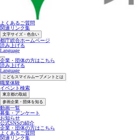
よくあるご質問
関連リンク集
文字サイズ・色合い
都庁総合ホームページ
読み上げる
Language
企業・団体の方はこちら
読み上げる
Language
こどもスマイル
ムーブメントとは
職業体験
イベント検索
東京都の取組
参画企業・
団体を知る
動画一覧
募集・
アンケート
お知らせ
公式SNS
の紹介
企業・団体の方
はこちら
よくあるご質問
関連リンク集