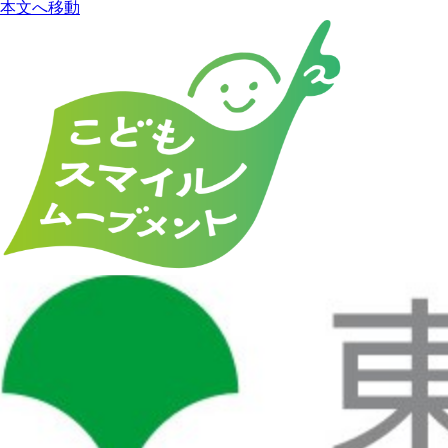
本文へ移動