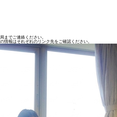
局までご連絡ください。
の情報はそれぞれのリンク先をご確認ください。