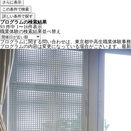
さらに表示
詳しい条件で探す
プログラムの検索結果
93
件中
1〜16件表示
職業体験の検索結果
並べ替え
プログラムに関する問い合わせは、東京都中高生職業体験事務
プログラムの内容は変更になっている場合がございます。最新