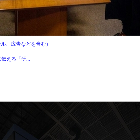
サル、広告などを含む）
える「研...