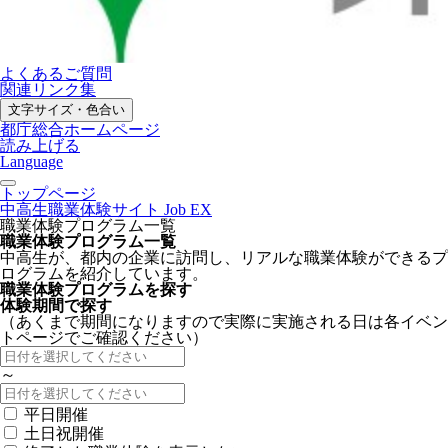
よくあるご質問
関連リンク集
文字サイズ・色合い
都庁総合ホームページ
読み上げる
Language
トップページ
中高生職業体験サイト Job EX
職業体験プログラム一覧
職業体験プログラム一覧
中高生が、都内の企業に訪問し、リアルな職業体験ができるプ
ログラムを紹介しています。
職業体験プログラムを探す
体験期間で探す
（あくまで期間になりますので実際に実施される日は各イベン
トページでご確認ください）
～
平日開催
土日祝開催