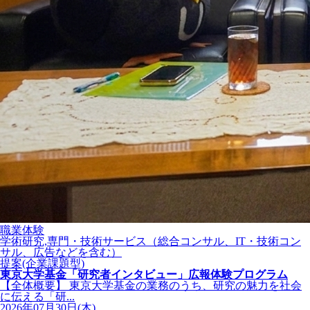
職業体験
学術研究,専門・技術サービス（総合コンサル、IT・技術コン
サル、広告などを含む）
提案(企業課題型)
東京大学基金「研究者インタビュー」広報体験プログラム
【全体概要】 東京大学基金の業務のうち、研究の魅力を社会
に伝える「研...
2026年07月30日(木)、