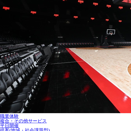
職業体験
複合・その他サービス
平日開催
提案(地域・社会課題型)