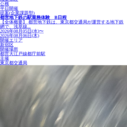
公務
平日開催
提案(企業課題型)
都営地下鉄の駅業務体験 B日程
【全体概要】 都営地下鉄は、東京都交通局が運営する地下鉄
網で、浅草線...
2026年08月05日(水)〜
2026年08月06日(木)
開催エリア
新宿区
開催場所
都営大江戸線都庁前駅
主催
東京都交通局