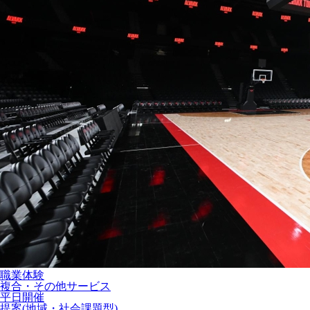
職業体験
複合・その他サービス
平日開催
提案(地域・社会課題型)