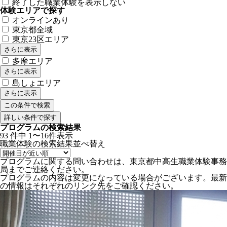
終了した職業体験を表示しない
体験エリアで探す
オンラインあり
東京都全域
東京23区エリア
さらに表示
多摩エリア
さらに表示
島しょエリア
さらに表示
詳しい条件で探す
プログラムの検索結果
93
件中
1〜16件表示
職業体験の検索結果
並べ替え
プログラムに関する問い合わせは、東京都中高生職業体験事務
局までご連絡ください。
プログラムの内容は変更になっている場合がございます。最新
の情報はそれぞれのリンク先をご確認ください。