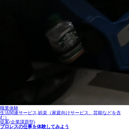
職業体験
生活関連サービス,娯楽（家庭向けサービス、芸能などを含
む）
提案(企業課題型)
プロレスの仕事を体験してみよう