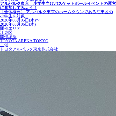
アルバルク東京 小学生向けバスケットボールイベントの運営
に参加してみよう！
【全体概要】 アルバルク東京のホームタウンである江東区の
小学生を対象...
2026年08月05日(水)〜
2026年08月06日(木)
開催エリア
江東区
開催場所
TOYOTA ARENA TOKYO
主催
トヨタアルバルク東京株式会社