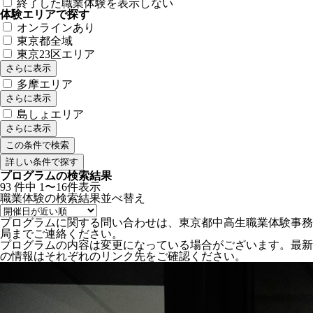
終了した職業体験を表示しない
体験エリアで探す
オンラインあり
東京都全域
東京23区エリア
さらに表示
多摩エリア
さらに表示
島しょエリア
さらに表示
詳しい条件で探す
プログラムの検索結果
93
件中
1〜16件表示
職業体験の検索結果
並べ替え
プログラムに関する問い合わせは、東京都中高生職業体験事務
局までご連絡ください。
プログラムの内容は変更になっている場合がございます。最新
の情報はそれぞれのリンク先をご確認ください。