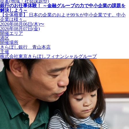
提案(地域・社会課題型)
銀行のお仕事体験！ ～金融グループの力で中小企業の課題を
解決しよう～
【全体概要】 日本の企業のおよそ99％が中小企業です。中小
企業は様々...
2026年08月06日(木)〜
2026年08月07日(金)
開催エリア
港区
開催場所
きらぼし銀行 青山本店
主催
株式会社東京きらぼしフィナンシャルグループ