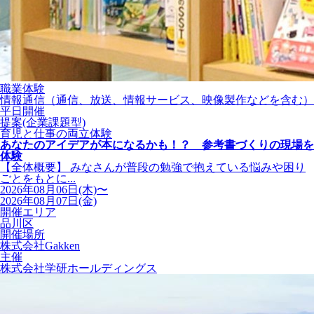
職業体験
情報通信（通信、放送、情報サービス、映像製作などを含む）
平日開催
提案(企業課題型)
育児と仕事の両立体験
あなたのアイデアが本になるかも！？ 参考書づくりの現場を
体験
【全体概要】 みなさんが普段の勉強で抱えている悩みや困り
ごとをもとに...
2026年08月06日(木)〜
2026年08月07日(金)
開催エリア
品川区
開催場所
株式会社Gakken
主催
株式会社学研ホールディングス