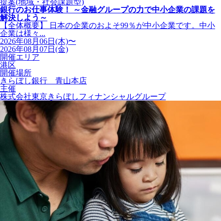
提案(地域・社会課題型)
銀行のお仕事体験！ ～金融グループの力で中小企業の課題を
解決しよう～
【全体概要】 日本の企業のおよそ99％が中小企業です。中小
企業は様々...
2026年08月06日(木)〜
2026年08月07日(金)
開催エリア
港区
開催場所
きらぼし銀行 青山本店
主催
株式会社東京きらぼしフィナンシャルグループ