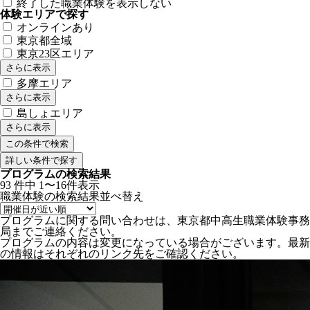
終了した職業体験を表示しない
体験エリアで探す
オンラインあり
東京都全域
東京23区エリア
さらに表示
多摩エリア
さらに表示
島しょエリア
さらに表示
詳しい条件で探す
プログラムの検索結果
93
件中
1〜16件表示
職業体験の検索結果
並べ替え
プログラムに関する問い合わせは、東京都中高生職業体験事務
局までご連絡ください。
プログラムの内容は変更になっている場合がございます。最新
の情報はそれぞれのリンク先をご確認ください。