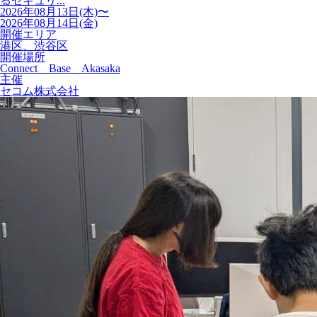
るセキュリ...
2026年08月13日(木)〜
2026年08月14日(金)
開催エリア
港区、渋谷区
開催場所
Connect Base Akasaka
主催
セコム株式会社