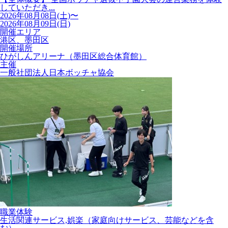
していただき...
2026年08月08日(土)〜
2026年08月09日(日)
開催エリア
港区、墨田区
開催場所
ひがしんアリーナ（墨田区総合体育館）
主催
一般社団法人日本ボッチャ協会
職業体験
生活関連サービス,娯楽（家庭向けサービス、芸能などを含