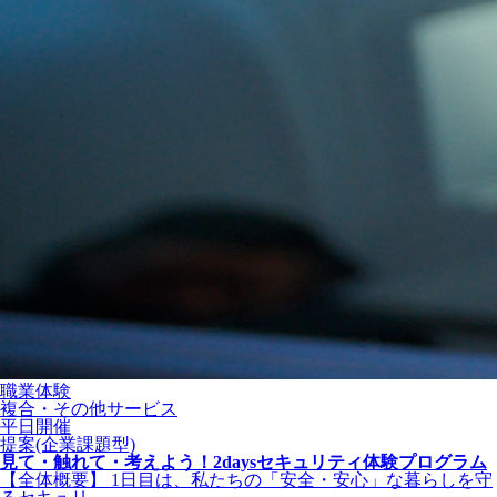
職業体験
複合・その他サービス
平日開催
提案(企業課題型)
見て・触れて・考えよう！2daysセキュリティ体験プログラム
【全体概要】 1日目は、私たちの「安全・安心」な暮らしを守