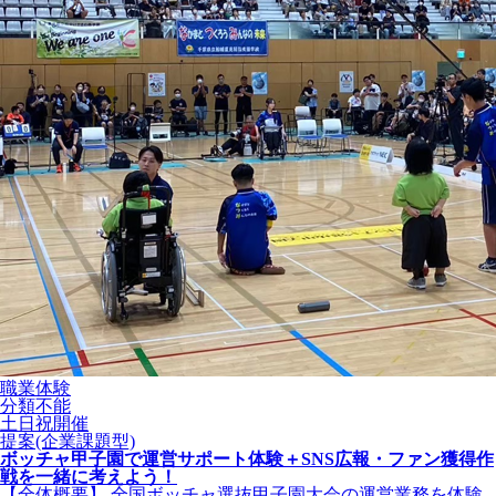
職業体験
分類不能
土日祝開催
提案(企業課題型)
ボッチャ甲子園で運営サポート体験＋SNS広報・ファン獲得作
戦を一緒に考えよう！
【全体概要】 全国ボッチャ選抜甲子園大会の運営業務を体験