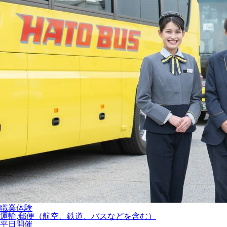
職業体験
運輸,郵便（航空、鉄道、バスなどを含む）
平日開催