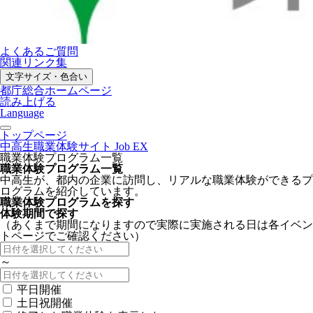
よくあるご質問
関連リンク集
文字サイズ・色合い
都庁総合ホームページ
読み上げる
Language
トップページ
中高生職業体験サイト Job EX
職業体験プログラム一覧
職業体験プログラム一覧
中高生が、都内の企業に訪問し、リアルな職業体験ができるプ
ログラムを紹介しています。
職業体験プログラムを探す
体験期間で探す
（あくまで期間になりますので実際に実施される日は各イベン
トページでご確認ください）
～
平日開催
土日祝開催