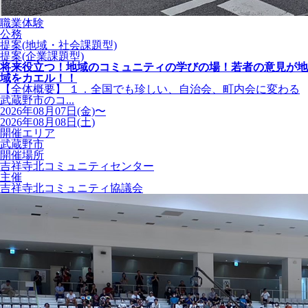
職業体験
公務
提案(地域・社会課題型)
提案(企業課題型)
将来役立つ！地域のコミュニティの学びの場！若者の意見が地
域をカエル！！
【全体概要】 １．全国でも珍しい、自治会、町内会に変わる
武蔵野市のコ...
2026年08月07日(金)〜
2026年08月08日(土)
開催エリア
武蔵野市
開催場所
吉祥寺北コミュニティセンター
主催
吉祥寺北コミュニティ協議会