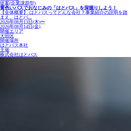
提案(企業課題型)
黄色いバスでおなじみの「はとバス」を深掘りしよう！
【全体概要】 はとバスってどんな会社？事業紹介の説明を踏
まえ、はとバ...
2026年08月13日(木)〜
2026年08月14日(金)
開催エリア
大田区
開催場所
はとバス本社
主催
株式会社はとバス