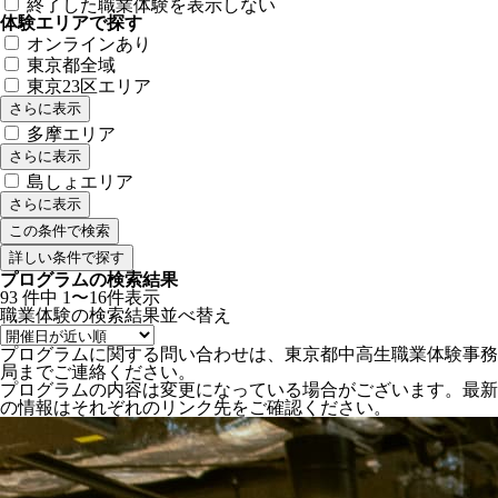
終了した職業体験を表示しない
体験エリアで探す
オンラインあり
東京都全域
東京23区エリア
さらに表示
多摩エリア
さらに表示
島しょエリア
さらに表示
詳しい条件で探す
プログラムの検索結果
93
件中
1〜16件表示
職業体験の検索結果
並べ替え
プログラムに関する問い合わせは、東京都中高生職業体験事務
局までご連絡ください。
プログラムの内容は変更になっている場合がございます。最新
の情報はそれぞれのリンク先をご確認ください。