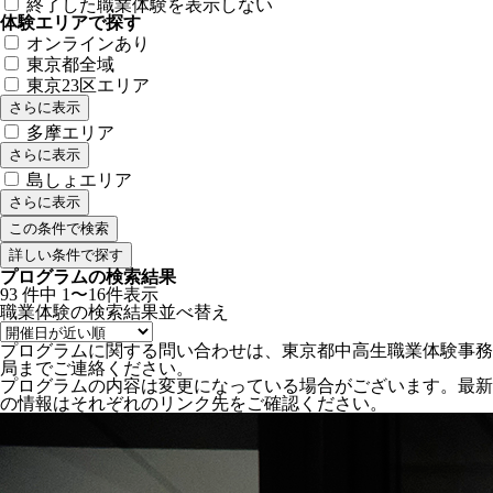
終了した職業体験を表示しない
体験エリアで探す
オンラインあり
東京都全域
東京23区エリア
さらに表示
多摩エリア
さらに表示
島しょエリア
さらに表示
詳しい条件で探す
プログラムの検索結果
93
件中
1〜16件表示
職業体験の検索結果
並べ替え
プログラムに関する問い合わせは、東京都中高生職業体験事務
局までご連絡ください。
プログラムの内容は変更になっている場合がございます。最新
の情報はそれぞれのリンク先をご確認ください。