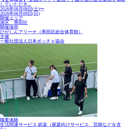
していただき...
2026年08月08日(土)〜
2026年08月09日(日)
開催エリア
港区、墨田区
開催場所
ひがしんアリーナ（墨田区総合体育館）
主催
一般社団法人日本ボッチャ協会
職業体験
生活関連サービス,娯楽（家庭向けサービス、芸能などを含