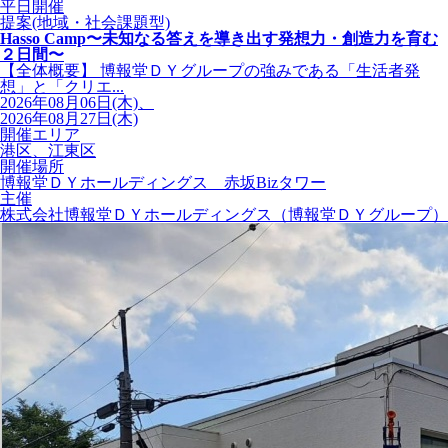
平日開催
提案(地域・社会課題型)
Hasso Camp〜未知なる答えを導き出す発想力・創造力を育む
２日間〜
【全体概要】 博報堂ＤＹグループの強みである「生活者発
想」と「クリエ...
2026年08月06日(木)、
2026年08月27日(木)
開催エリア
港区、江東区
開催場所
博報堂ＤＹホールディングス 赤坂Bizタワー
主催
株式会社博報堂ＤＹホールディングス（博報堂ＤＹグループ）