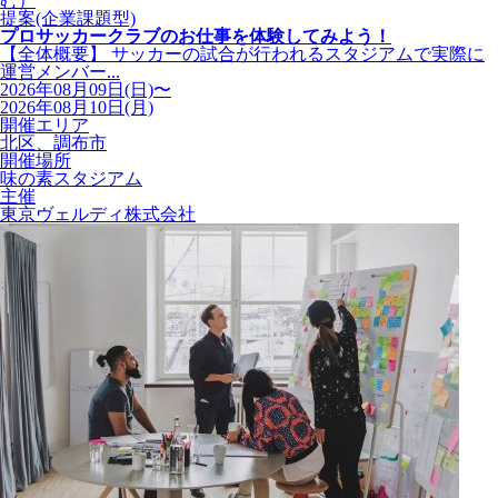
む）
提案(企業課題型)
プロサッカークラブのお仕事を体験してみよう！
【全体概要】 サッカーの試合が行われるスタジアムで実際に
運営メンバー...
2026年08月09日(日)〜
2026年08月10日(月)
開催エリア
北区、調布市
開催場所
味の素スタジアム
主催
東京ヴェルディ株式会社