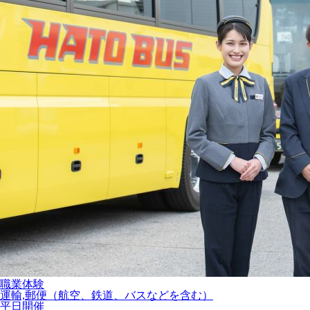
職業体験
運輸,郵便（航空、鉄道、バスなどを含む）
平日開催