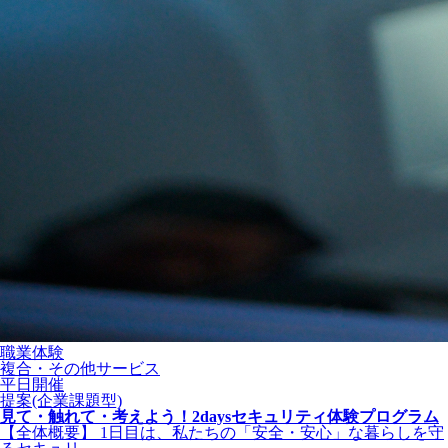
職業体験
複合・その他サービス
平日開催
提案(企業課題型)
見て・触れて・考えよう！2daysセキュリティ体験プログラム
【全体概要】 1日目は、私たちの「安全・安心」な暮らしを守