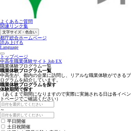
よくあるご質問
関連リンク集
文字サイズ・色合い
都庁総合ホームページ
読み上げる
Language
トップページ
中高生職業体験サイト Job EX
職業体験プログラム一覧
職業体験プログラム一覧
中高生が、都内の企業に訪問し、リアルな職業体験ができるプ
ログラムを紹介しています。
職業体験プログラムを探す
体験期間で探す
（あくまで期間になりますので実際に実施される日は各イベン
トページでご確認ください）
～
平日開催
土日祝開催