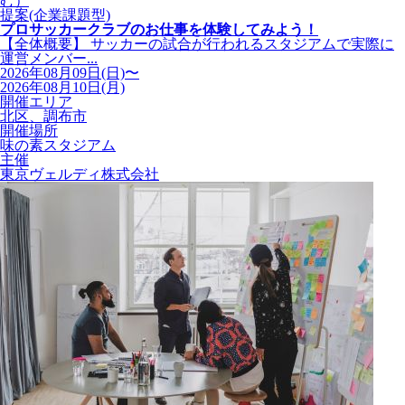
む）
提案(企業課題型)
プロサッカークラブのお仕事を体験してみよう！
【全体概要】 サッカーの試合が行われるスタジアムで実際に
運営メンバー...
2026年08月09日(日)〜
2026年08月10日(月)
開催エリア
北区、調布市
開催場所
味の素スタジアム
主催
東京ヴェルディ株式会社