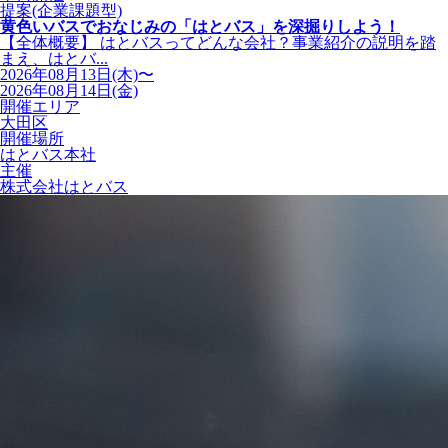
提案(企業課題型)
黄色いバスでおなじみの「はとバス」を深掘りしよう！
【全体概要】 はとバスってどんな会社？事業紹介の説明を踏
まえ、はとバ...
2026年08月13日(木)〜
2026年08月14日(金)
開催エリア
大田区
開催場所
はとバス本社
主催
株式会社はとバス