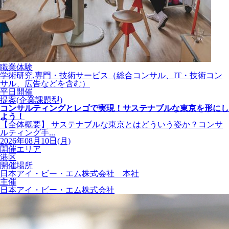
職業体験
学術研究,専門・技術サービス（総合コンサル、IT・技術コン
サル、広告などを含む）
平日開催
提案(企業課題型)
コンサルティングとレゴで実現！サステナブルな東京を形にし
よう！
【全体概要】 サステナブルな東京とはどういう姿か？コンサ
ルティング手...
2026年08月10日(月)
開催エリア
港区
開催場所
日本アイ・ビー・エム株式会社 本社
主催
日本アイ・ビー・エム株式会社