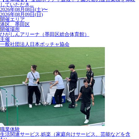
していただき...
2026年08月08日(土)〜
2026年08月09日(日)
開催エリア
港区、墨田区
開催場所
ひがしんアリーナ（墨田区総合体育館）
主催
一般社団法人日本ボッチャ協会
職業体験
生活関連サービス,娯楽（家庭向けサービス、芸能などを含