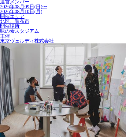
運営メンバー...
2026年08月09日(日)〜
2026年08月10日(月)
開催エリア
北区、調布市
開催場所
味の素スタジアム
主催
東京ヴェルディ株式会社