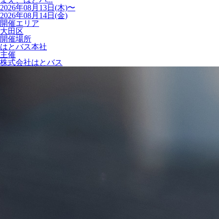
2026年08月13日(木)〜
2026年08月14日(金)
開催エリア
大田区
開催場所
はとバス本社
主催
株式会社はとバス