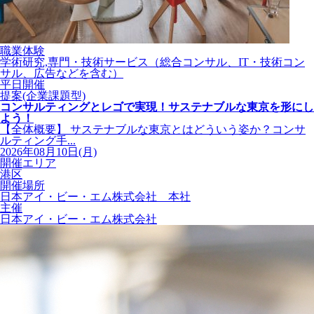
職業体験
学術研究,専門・技術サービス（総合コンサル、IT・技術コン
サル、広告などを含む）
平日開催
提案(企業課題型)
コンサルティングとレゴで実現！サステナブルな東京を形にし
よう！
【全体概要】 サステナブルな東京とはどういう姿か？コンサ
ルティング手...
2026年08月10日(月)
開催エリア
港区
開催場所
日本アイ・ビー・エム株式会社 本社
主催
日本アイ・ビー・エム株式会社