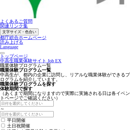
よくあるご質問
関連リンク集
文字サイズ・色合い
都庁総合ホームページ
読み上げる
Language
トップページ
中高生職業体験サイト Job EX
職業体験プログラム一覧
職業体験プログラム一覧
中高生が、都内の企業に訪問し、リアルな職業体験ができるプ
ログラムを紹介しています。
職業体験プログラムを探す
体験期間で探す
（あくまで期間になりますので実際に実施される日は各イベン
トページでご確認ください）
～
平日開催
土日祝開催