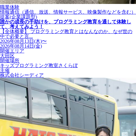
職業体験
情報通信（通信、放送、情報サービス、映像製作などを含む）
提案(企業課題型)
誰かの成長の手助けを、プログラミング教育を通して体験し
て、考えてみよう！
【全体概要】 プログラミング教育とはなんなのか、なぜ世の
中で必要と言...
2026年08月13日(木)〜
2026年08月14日(金)
開催エリア
大田区
開催場所
キッズプログラミング教室さくらぼ
主催
株式会社シーディア