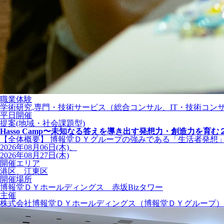
職業体験
学術研究,専門・技術サービス（総合コンサル、IT・技術コン
平日開催
提案(地域・社会課題型)
Hasso Camp〜未知なる答えを導き出す発想力・創造力を育む
【全体概要】 博報堂ＤＹグループの強みである「生活者発想」と
2026年08月06日(木)、
2026年08月27日(木)
開催エリア
港区、江東区
開催場所
博報堂ＤＹホールディングス 赤坂Bizタワー
主催
株式会社博報堂ＤＹホールディングス（博報堂ＤＹグループ）