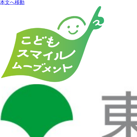
本文へ移動