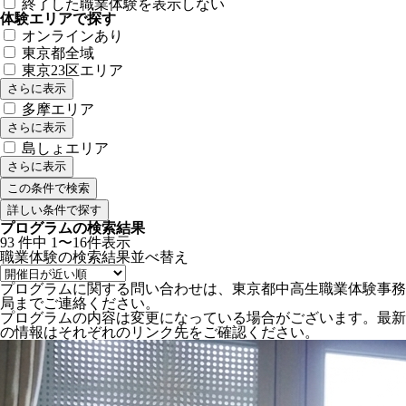
終了した職業体験を表示しない
体験エリアで探す
オンラインあり
東京都全域
東京23区エリア
さらに表示
多摩エリア
さらに表示
島しょエリア
さらに表示
詳しい条件で探す
プログラムの検索結果
93
件中
1〜16件表示
職業体験の検索結果
並べ替え
プログラムに関する問い合わせは、東京都中高生職業体験事務
局までご連絡ください。
プログラムの内容は変更になっている場合がございます。最新
の情報はそれぞれのリンク先をご確認ください。