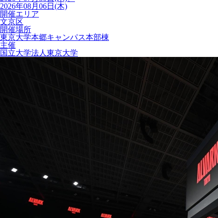
2026年08月06日(木)
開催エリア
文京区
開催場所
東京大学本郷キャンパス本部棟
主催
国立大学法人東京大学