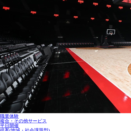
職業体験
複合・その他サービス
平日開催
提案(地域・社会課題型)