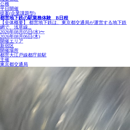
公務
平日開催
提案(企業課題型)
都営地下鉄の駅業務体験 B日程
【全体概要】 都営地下鉄は、東京都交通局が運営する地下鉄
網で、浅草線...
2026年08月05日(水)〜
2026年08月06日(木)
開催エリア
新宿区
開催場所
都営大江戸線都庁前駅
主催
東京都交通局