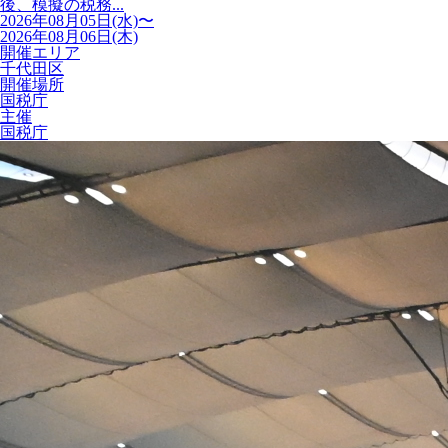
後、模擬の税務...
2026年08月05日(水)〜
2026年08月06日(木)
開催エリア
千代田区
開催場所
国税庁
主催
国税庁