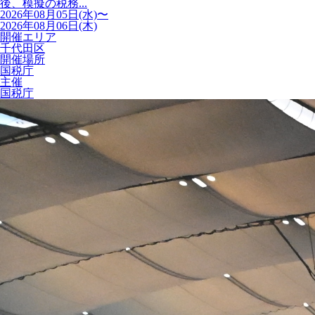
後、模擬の税務...
2026年08月05日(水)〜
2026年08月06日(木)
開催エリア
千代田区
開催場所
国税庁
主催
国税庁