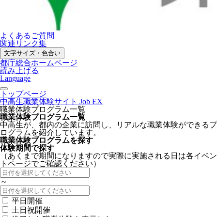
よくあるご質問
関連リンク集
文字サイズ・色合い
都庁総合ホームページ
読み上げる
Language
トップページ
中高生職業体験サイト Job EX
職業体験プログラム一覧
職業体験プログラム一覧
中高生が、都内の企業に訪問し、リアルな職業体験ができるプ
ログラムを紹介しています。
職業体験プログラムを探す
体験期間で探す
（あくまで期間になりますので実際に実施される日は各イベン
トページでご確認ください）
～
平日開催
土日祝開催