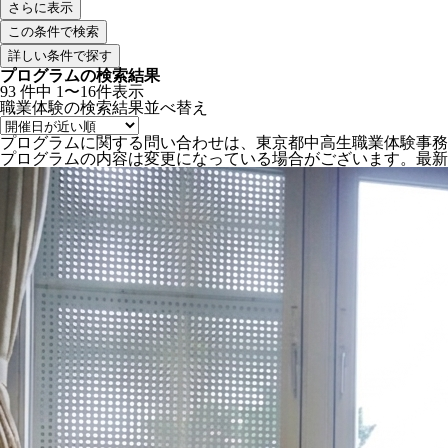
さらに表示
詳しい条件で探す
プログラムの検索結果
93
件中
1〜16件表示
職業体験の検索結果
並べ替え
プログラムに関する問い合わせは、東京都中高生職業体験事務
プログラムの内容は変更になっている場合がございます。最新