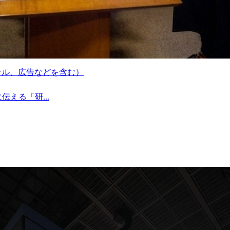
サル、広告などを含む）
える「研...