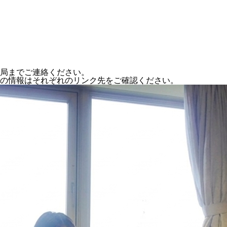
局までご連絡ください。
の情報はそれぞれのリンク先をご確認ください。