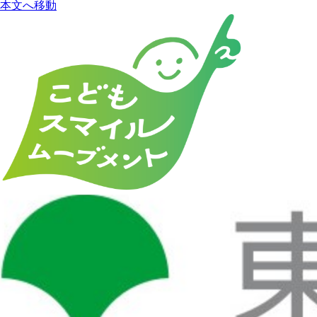
本文へ移動