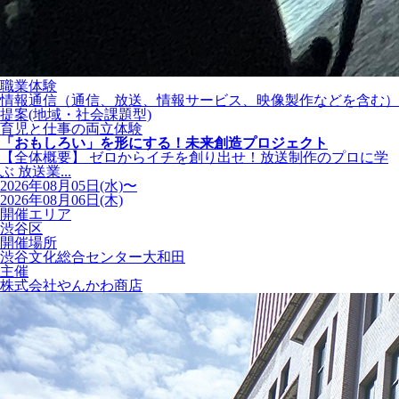
職業体験
情報通信（通信、放送、情報サービス、映像製作などを含む）
提案(地域・社会課題型)
育児と仕事の両立体験
「おもしろい」を形にする！未来創造プロジェクト
【全体概要】 ゼロからイチを創り出せ！放送制作のプロに学
ぶ 放送業...
2026年08月05日(水)〜
2026年08月06日(木)
開催エリア
渋谷区
開催場所
渋谷文化総合センター大和田
主催
株式会社やんかわ商店