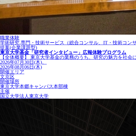
職業体験
学術研究,専門・技術サービス（総合コンサル、IT・技術コン
提案(企業課題型)
東京大学基金「研究者インタビュー」広報体験プログラム
【全体概要】 東京大学基金の業務のうち、研究の魅力を社会に伝
2026年07月30日(木)、
2026年08月06日(木)
開催エリア
文京区
開催場所
東京大学本郷キャンパス本部棟
主催
国立大学法人東京大学