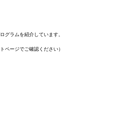
ログラムを紹介しています。
トページでご確認ください）