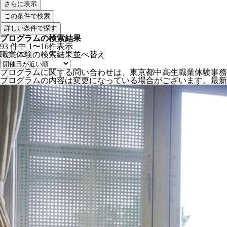
さらに表示
詳しい条件で探す
プログラムの検索結果
93
件中
1〜16件表示
職業体験の検索結果
並べ替え
プログラムに関する問い合わせは、東京都中高生職業体験事務
プログラムの内容は変更になっている場合がございます。最新