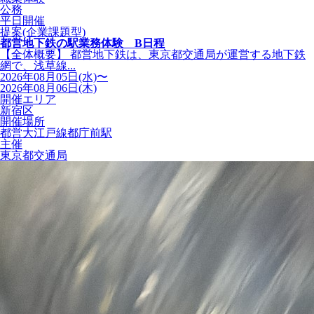
公務
平日開催
提案(企業課題型)
都営地下鉄の駅業務体験 B日程
【全体概要】 都営地下鉄は、東京都交通局が運営する地下鉄
網で、浅草線...
2026年08月05日(水)〜
2026年08月06日(木)
開催エリア
新宿区
開催場所
都営大江戸線都庁前駅
主催
東京都交通局