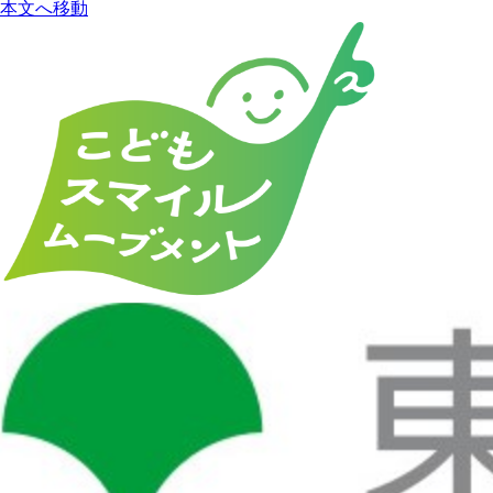
本文へ移動