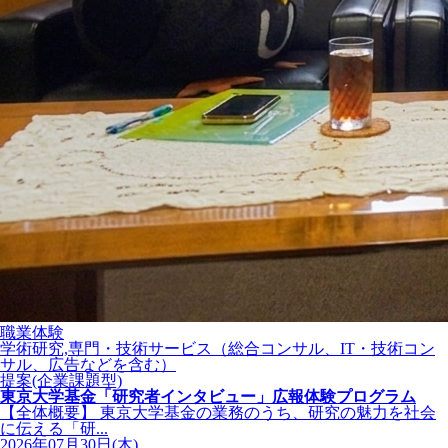
職業体験
学術研究,専門・技術サービス（総合コンサル、IT・技術コン
サル、広告などを含む）
提案(企業課題型)
東京大学基金「研究者インタビュー」広報体験プログラム
【全体概要】 東京大学基金の業務のうち、研究の魅力を社会
に伝える「研...
2026年07月30日(木)、