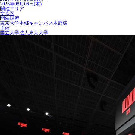
2026年08月06日(木)
開催エリア
文京区
開催場所
東京大学本郷キャンパス本部棟
主催
国立大学法人東京大学