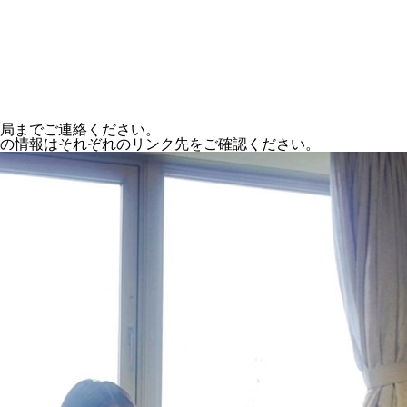
局までご連絡ください。
の情報はそれぞれのリンク先をご確認ください。