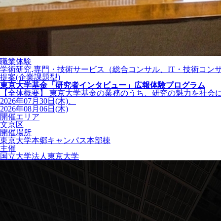
職業体験
学術研究,専門・技術サービス（総合コンサル、IT・技術コン
提案(企業課題型)
東京大学基金「研究者インタビュー」広報体験プログラム
【全体概要】 東京大学基金の業務のうち、研究の魅力を社会に伝
2026年07月30日(木)、
2026年08月06日(木)
開催エリア
文京区
開催場所
東京大学本郷キャンパス本部棟
主催
国立大学法人東京大学