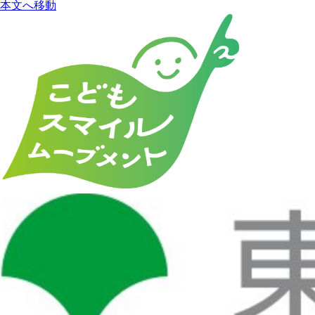
本文へ移動