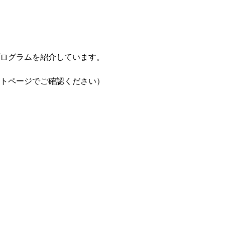
ログラムを紹介しています。
トページでご確認ください）