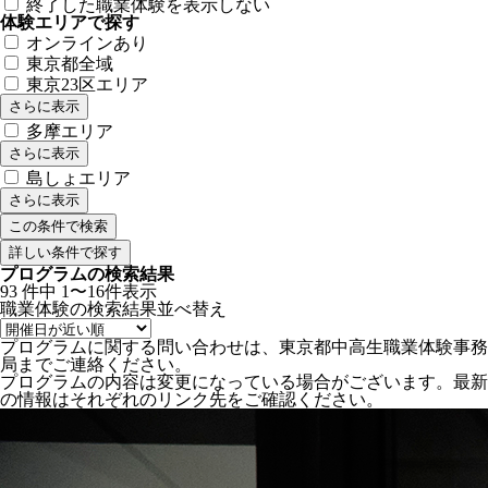
終了した職業体験を表示しない
体験エリアで探す
オンラインあり
東京都全域
東京23区エリア
さらに表示
多摩エリア
さらに表示
島しょエリア
さらに表示
詳しい条件で探す
プログラムの検索結果
93
件中
1〜16件表示
職業体験の検索結果
並べ替え
プログラムに関する問い合わせは、東京都中高生職業体験事務
局までご連絡ください。
プログラムの内容は変更になっている場合がございます。最新
の情報はそれぞれのリンク先をご確認ください。