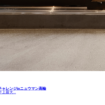
チャレンジinニュウマン高輪
最大...