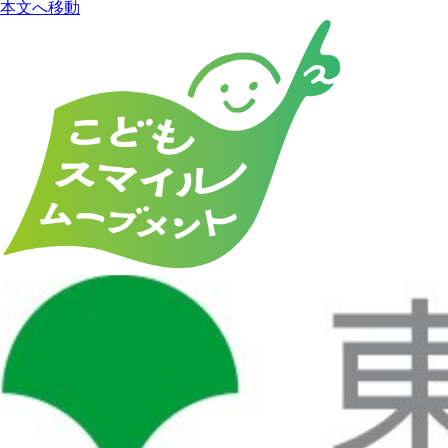
本文へ移動