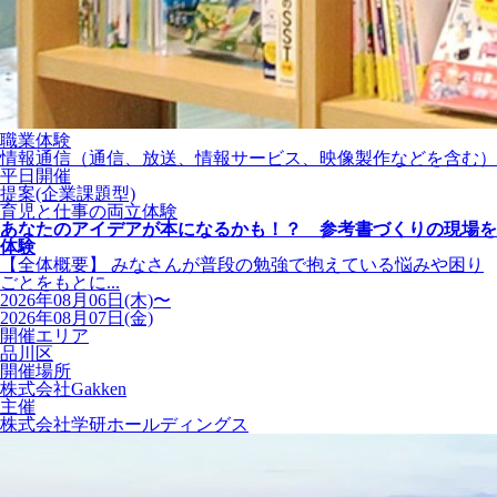
職業体験
情報通信（通信、放送、情報サービス、映像製作などを含む）
平日開催
提案(企業課題型)
育児と仕事の両立体験
あなたのアイデアが本になるかも！？ 参考書づくりの現場を
体験
【全体概要】 みなさんが普段の勉強で抱えている悩みや困り
ごとをもとに...
2026年08月06日(木)〜
2026年08月07日(金)
開催エリア
品川区
開催場所
株式会社Gakken
主催
株式会社学研ホールディングス