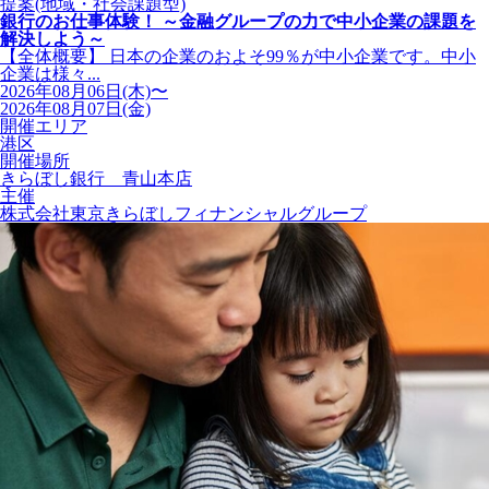
提案(地域・社会課題型)
銀行のお仕事体験！ ～金融グループの力で中小企業の課題を
解決しよう～
【全体概要】 日本の企業のおよそ99％が中小企業です。中小
企業は様々...
2026年08月06日(木)〜
2026年08月07日(金)
開催エリア
港区
開催場所
きらぼし銀行 青山本店
主催
株式会社東京きらぼしフィナンシャルグループ