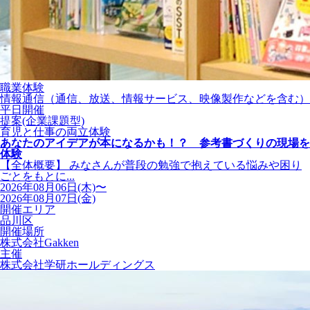
職業体験
情報通信（通信、放送、情報サービス、映像製作などを含む）
平日開催
提案(企業課題型)
育児と仕事の両立体験
あなたのアイデアが本になるかも！？ 参考書づくりの現場を
体験
【全体概要】 みなさんが普段の勉強で抱えている悩みや困り
ごとをもとに...
2026年08月06日(木)〜
2026年08月07日(金)
開催エリア
品川区
開催場所
株式会社Gakken
主催
株式会社学研ホールディングス