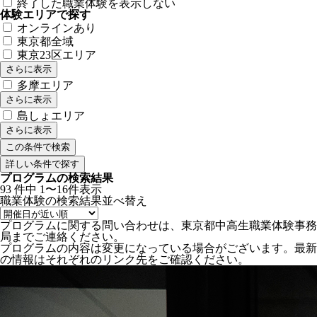
終了した職業体験を表示しない
体験エリアで探す
オンラインあり
東京都全域
東京23区エリア
さらに表示
多摩エリア
さらに表示
島しょエリア
さらに表示
詳しい条件で探す
プログラムの検索結果
93
件中
1〜16件表示
職業体験の検索結果
並べ替え
プログラムに関する問い合わせは、東京都中高生職業体験事務
局までご連絡ください。
プログラムの内容は変更になっている場合がございます。最新
の情報はそれぞれのリンク先をご確認ください。