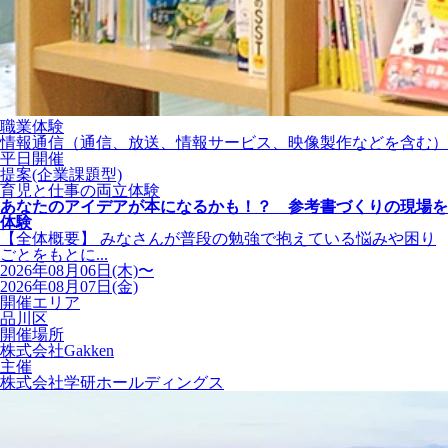
職業体験
情報通信（通信、放送、情報サービス、映像製作などを含む）
平日開催
提案(企業課題型)
育児と仕事の両立体験
あなたのアイデアが本になるかも！？ 参考書づくりの現場を
体験
【全体概要】 みなさんが普段の勉強で抱えている悩みや困り
ごとをもとに...
2026年08月06日(木)〜
2026年08月07日(金)
開催エリア
品川区
開催場所
株式会社Gakken
主催
株式会社学研ホールディングス