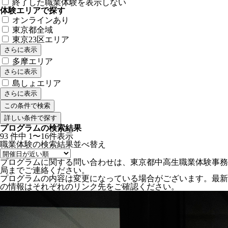
終了した職業体験を表示しない
体験エリアで探す
オンラインあり
東京都全域
東京23区エリア
さらに表示
多摩エリア
さらに表示
島しょエリア
さらに表示
詳しい条件で探す
プログラムの検索結果
93
件中
1〜16件表示
職業体験の検索結果
並べ替え
プログラムに関する問い合わせは、東京都中高生職業体験事務
局までご連絡ください。
プログラムの内容は変更になっている場合がございます。最新
の情報はそれぞれのリンク先をご確認ください。