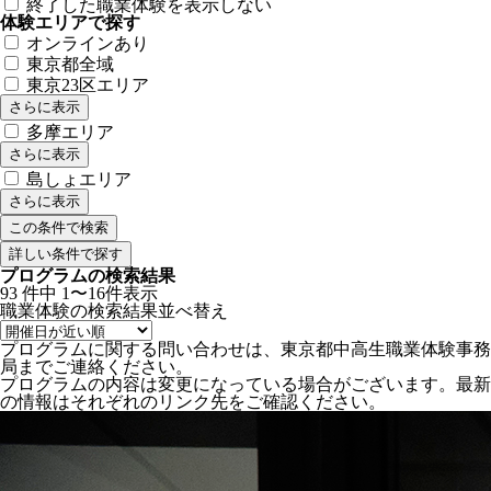
終了した職業体験を表示しない
体験エリアで探す
オンラインあり
東京都全域
東京23区エリア
さらに表示
多摩エリア
さらに表示
島しょエリア
さらに表示
詳しい条件で探す
プログラムの検索結果
93
件中
1〜16件表示
職業体験の検索結果
並べ替え
プログラムに関する問い合わせは、東京都中高生職業体験事務
局までご連絡ください。
プログラムの内容は変更になっている場合がございます。最新
の情報はそれぞれのリンク先をご確認ください。