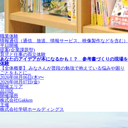
職業体験
情報通信（通信、放送、情報サービス、映像製作などを含む）
平日開催
提案(企業課題型)
育児と仕事の両立体験
あなたのアイデアが本になるかも！？ 参考書づくりの現場を
体験
【全体概要】 みなさんが普段の勉強で抱えている悩みや困り
ごとをもとに...
2026年08月06日(木)〜
2026年08月07日(金)
開催エリア
品川区
開催場所
株式会社Gakken
主催
株式会社学研ホールディングス