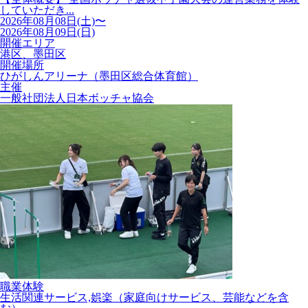
していただき...
2026年08月08日(土)〜
2026年08月09日(日)
開催エリア
港区、墨田区
開催場所
ひがしんアリーナ（墨田区総合体育館）
主催
一般社団法人日本ボッチャ協会
職業体験
生活関連サービス,娯楽（家庭向けサービス、芸能などを含