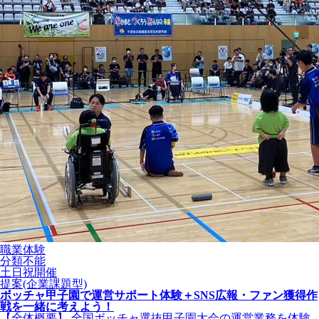
職業体験
分類不能
土日祝開催
提案(企業課題型)
ボッチャ甲子園で運営サポート体験＋SNS広報・ファン獲得作
戦を一緒に考えよう！
【全体概要】 全国ボッチャ選抜甲子園大会の運営業務を体験