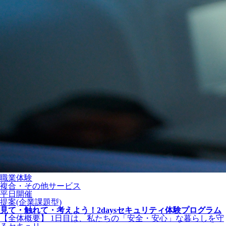
職業体験
複合・その他サービス
平日開催
提案(企業課題型)
見て・触れて・考えよう！2daysセキュリティ体験プログラム
【全体概要】 1日目は、私たちの「安全・安心」な暮らしを守