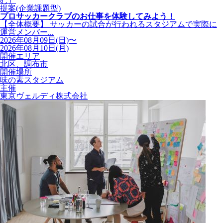
む）
提案(企業課題型)
プロサッカークラブのお仕事を体験してみよう！
【全体概要】 サッカーの試合が行われるスタジアムで実際に
運営メンバー...
2026年08月09日(日)〜
2026年08月10日(月)
開催エリア
北区、調布市
開催場所
味の素スタジアム
主催
東京ヴェルディ株式会社