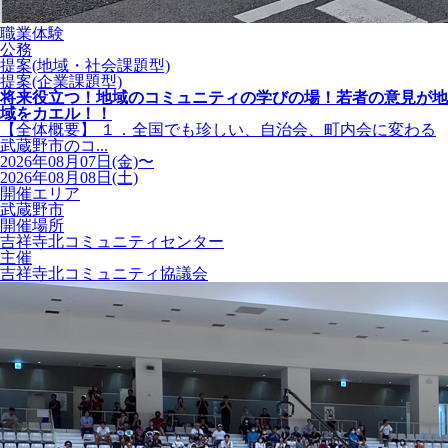
職業体験
公務
提案(地域・社会課題型)
提案(企業課題型)
将来役立つ！地域のコミュニティの学びの場！若者の意見が地
域をカエル！！
【全体概要】 １．全国でも珍しい、自治会、町内会に変わる
武蔵野市のコ...
2026年08月07日(金)〜
2026年08月08日(土)
開催エリア
武蔵野市
開催場所
吉祥寺北コミュニティセンター
主催
吉祥寺北コミュニティ協議会