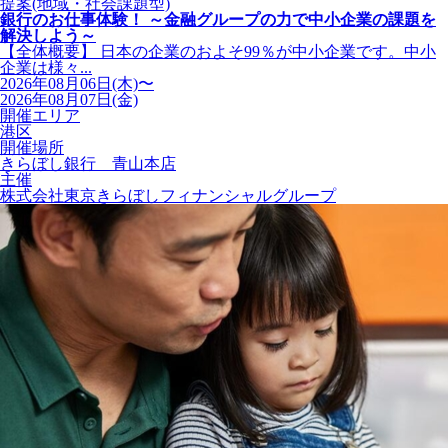
提案(地域・社会課題型)
銀行のお仕事体験！ ～金融グループの力で中小企業の課題を
解決しよう～
【全体概要】 日本の企業のおよそ99％が中小企業です。中小
企業は様々...
2026年08月06日(木)〜
2026年08月07日(金)
開催エリア
港区
開催場所
きらぼし銀行 青山本店
主催
株式会社東京きらぼしフィナンシャルグループ