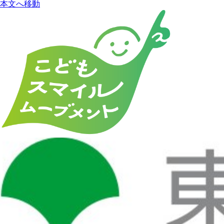
本文へ移動