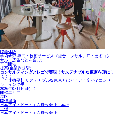
職業体験
学術研究,専門・技術サービス（総合コンサル、IT・技術コン
サル、広告などを含む）
平日開催
提案(企業課題型)
コンサルティングとレゴで実現！サステナブルな東京を形にし
よう！
【全体概要】 サステナブルな東京とはどういう姿か？コンサ
ルティング手...
2026年08月10日(月)
開催エリア
港区
開催場所
日本アイ・ビー・エム株式会社 本社
主催
日本アイ・ビー・エム株式会社