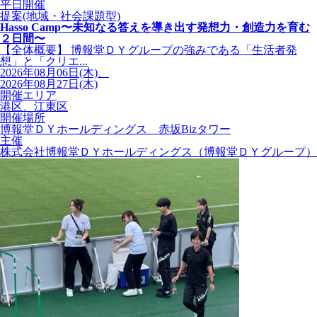
平日開催
提案(地域・社会課題型)
Hasso Camp〜未知なる答えを導き出す発想力・創造力を育む
２日間〜
【全体概要】 博報堂ＤＹグループの強みである「生活者発
想」と「クリエ...
2026年08月06日(木)、
2026年08月27日(木)
開催エリア
港区、江東区
開催場所
博報堂ＤＹホールディングス 赤坂Bizタワー
主催
株式会社博報堂ＤＹホールディングス（博報堂ＤＹグループ）