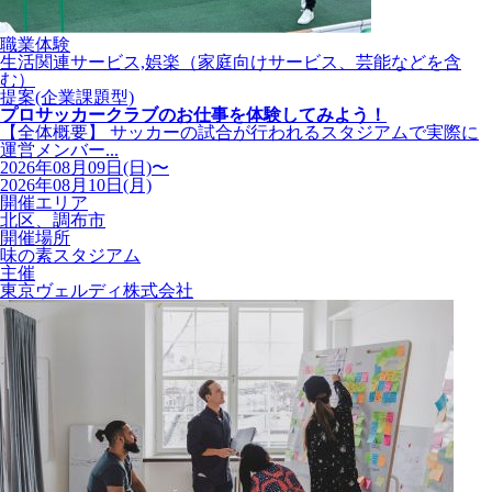
職業体験
生活関連サービス,娯楽（家庭向けサービス、芸能などを含
む）
提案(企業課題型)
プロサッカークラブのお仕事を体験してみよう！
【全体概要】 サッカーの試合が行われるスタジアムで実際に
運営メンバー...
2026年08月09日(日)〜
2026年08月10日(月)
開催エリア
北区、調布市
開催場所
味の素スタジアム
主催
東京ヴェルディ株式会社