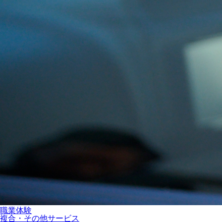
職業体験
複合・その他サービス