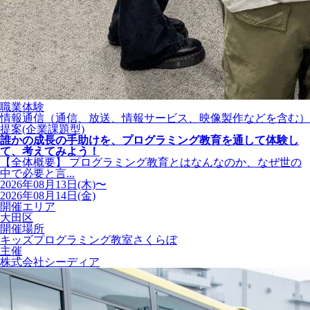
職業体験
情報通信（通信、放送、情報サービス、映像製作などを含む）
提案(企業課題型)
誰かの成長の手助けを、プログラミング教育を通して体験し
て、考えてみよう！
【全体概要】 プログラミング教育とはなんなのか、なぜ世の
中で必要と言...
2026年08月13日(木)〜
2026年08月14日(金)
開催エリア
大田区
開催場所
キッズプログラミング教室さくらぼ
主催
株式会社シーディア