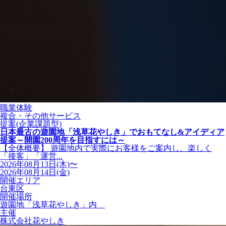
職業体験
複合・その他サービス
提案(企業課題型)
日本最古の遊園地「浅草花やしき」でおもてなし&アイディア
提案～開園200周年を目指すには～
【全体概要】 遊園地内で実際にお客様をご案内し、楽しく
「接客」「運営...
2026年08月13日(木)〜
2026年08月14日(金)
開催エリア
台東区
開催場所
遊園地「浅草花やしき」内
主催
株式会社花やしき