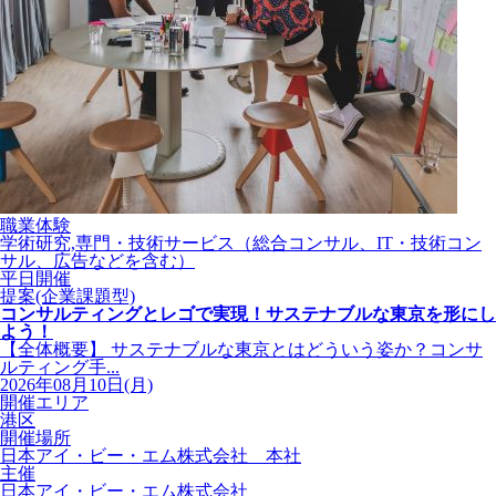
職業体験
学術研究,専門・技術サービス（総合コンサル、IT・技術コン
サル、広告などを含む）
平日開催
提案(企業課題型)
コンサルティングとレゴで実現！サステナブルな東京を形にし
よう！
【全体概要】 サステナブルな東京とはどういう姿か？コンサ
ルティング手...
2026年08月10日(月)
開催エリア
港区
開催場所
日本アイ・ビー・エム株式会社 本社
主催
日本アイ・ビー・エム株式会社