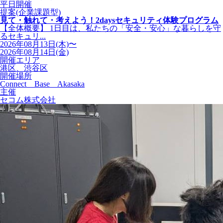
平日開催
提案(企業課題型)
見て・触れて・考えよう！2daysセキュリティ体験プログラム
【全体概要】 1日目は、私たちの「安全・安心」な暮らしを守
るセキュリ...
2026年08月13日(木)〜
2026年08月14日(金)
開催エリア
港区、渋谷区
開催場所
Connect Base Akasaka
主催
セコム株式会社