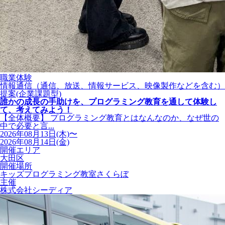
職業体験
情報通信（通信、放送、情報サービス、映像製作などを含む）
提案(企業課題型)
誰かの成長の手助けを、プログラミング教育を通して体験し
て、考えてみよう！
【全体概要】 プログラミング教育とはなんなのか、なぜ世の
中で必要と言...
2026年08月13日(木)〜
2026年08月14日(金)
開催エリア
大田区
開催場所
キッズプログラミング教室さくらぼ
主催
株式会社シーディア