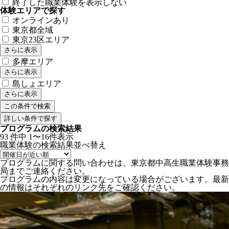
終了した職業体験を表示しない
体験エリアで探す
オンラインあり
東京都全域
東京23区エリア
さらに表示
多摩エリア
さらに表示
島しょエリア
さらに表示
詳しい条件で探す
プログラムの検索結果
93
件中
1〜16件表示
職業体験の検索結果
並べ替え
プログラムに関する問い合わせは、東京都中高生職業体験事務
局までご連絡ください。
プログラムの内容は変更になっている場合がございます。最新
の情報はそれぞれのリンク先をご確認ください。