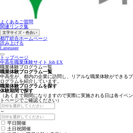
よくあるご質問
関連リンク集
文字サイズ・色合い
都庁総合ホームページ
読み上げる
Language
トップページ
中高生職業体験サイト Job EX
職業体験プログラム一覧
職業体験プログラム一覧
中高生が、都内の企業に訪問し、リアルな職業体験ができるプ
ログラムを紹介しています。
職業体験プログラムを探す
体験期間で探す
（あくまで期間になりますので実際に実施される日は各イベン
トページでご確認ください）
～
平日開催
土日祝開催