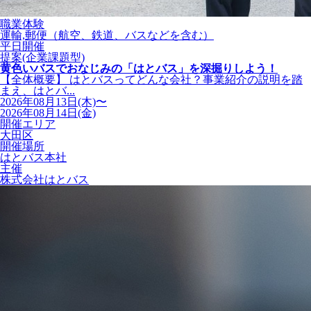
職業体験
運輸,郵便（航空、鉄道、バスなどを含む）
平日開催
提案(企業課題型)
黄色いバスでおなじみの「はとバス」を深掘りしよう！
【全体概要】 はとバスってどんな会社？事業紹介の説明を踏
まえ、はとバ...
2026年08月13日(木)〜
2026年08月14日(金)
開催エリア
大田区
開催場所
はとバス本社
主催
株式会社はとバス