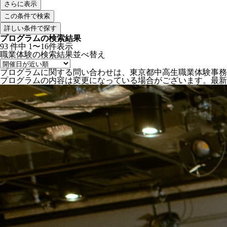
さらに表示
詳しい条件で探す
プログラムの検索結果
93
件中
1〜16件表示
職業体験の検索結果
並べ替え
プログラムに関する問い合わせは、東京都中高生職業体験事務
プログラムの内容は変更になっている場合がございます。最新