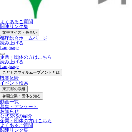
よくあるご質問
関連リンク集
文字サイズ・色合い
都庁総合ホームページ
読み上げる
Language
企業・団体の方はこちら
読み上げる
Language
こどもスマイル
ムーブメントとは
職業体験
イベント検索
東京都の取組
参画企業・
団体を知る
動画一覧
募集・
アンケート
お知らせ
公式SNS
の紹介
企業・団体の方
はこちら
よくあるご質問
関連リンク集