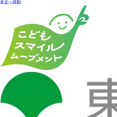
本文へ移動