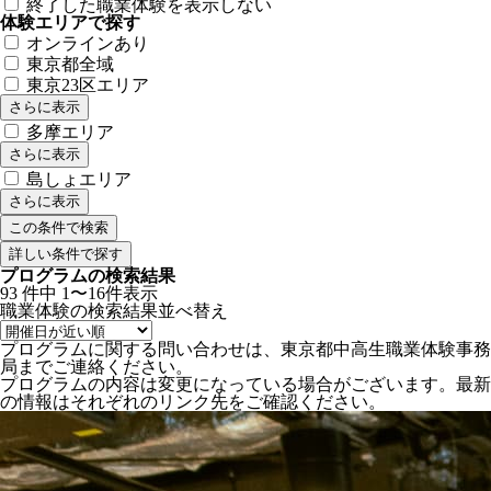
終了した職業体験を表示しない
体験エリアで探す
オンラインあり
東京都全域
東京23区エリア
さらに表示
多摩エリア
さらに表示
島しょエリア
さらに表示
詳しい条件で探す
プログラムの検索結果
93
件中
1〜16件表示
職業体験の検索結果
並べ替え
プログラムに関する問い合わせは、東京都中高生職業体験事務
局までご連絡ください。
プログラムの内容は変更になっている場合がございます。最新
の情報はそれぞれのリンク先をご確認ください。