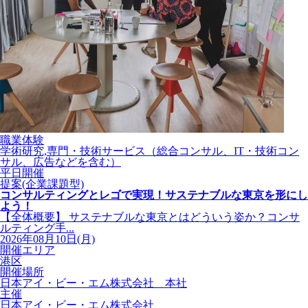
職業体験
学術研究,専門・技術サービス（総合コンサル、IT・技術コン
サル、広告などを含む）
平日開催
提案(企業課題型)
コンサルティングとレゴで実現！サステナブルな東京を形にし
よう！
【全体概要】 サステナブルな東京とはどういう姿か？コンサ
ルティング手...
2026年08月10日(月)
開催エリア
港区
開催場所
日本アイ・ビー・エム株式会社 本社
主催
日本アイ・ビー・エム株式会社