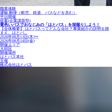
職業体験
運輸,郵便（航空、鉄道、バスなどを含む）
平日開催
提案(企業課題型)
黄色いバスでおなじみの「はとバス」を深掘りしよう！
【全体概要】 はとバスってどんな会社？事業紹介の説明を踏
まえ、はとバ...
2026年08月13日(木)〜
2026年08月14日(金)
開催エリア
大田区
開催場所
はとバス本社
主催
株式会社はとバス