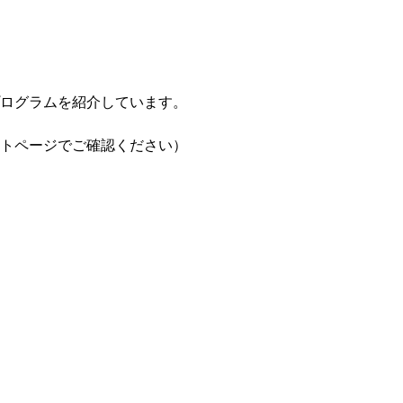
ログラムを紹介しています。
トページでご確認ください）