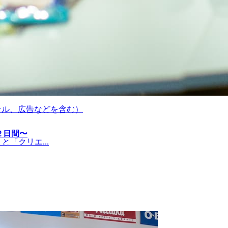
サル、広告などを含む）
２日間〜
「クリエ...