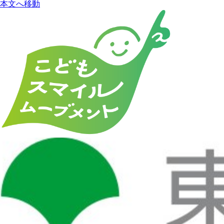
本文へ移動