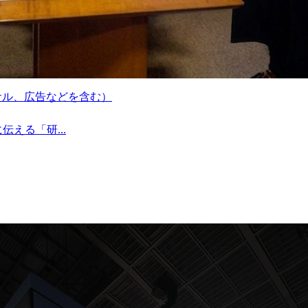
サル、広告などを含む）
える「研...