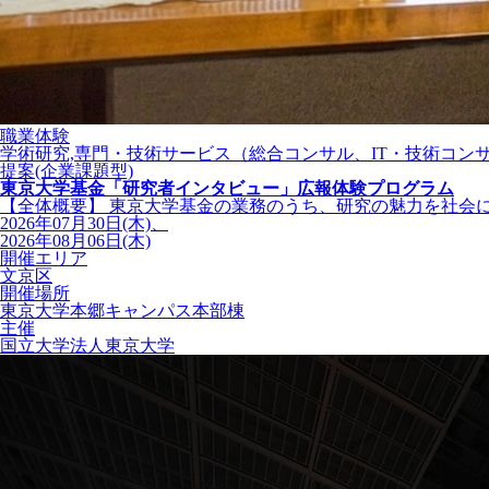
職業体験
学術研究,専門・技術サービス（総合コンサル、IT・技術コン
提案(企業課題型)
東京大学基金「研究者インタビュー」広報体験プログラム
【全体概要】 東京大学基金の業務のうち、研究の魅力を社会に伝
2026年07月30日(木)、
2026年08月06日(木)
開催エリア
文京区
開催場所
東京大学本郷キャンパス本部棟
主催
国立大学法人東京大学