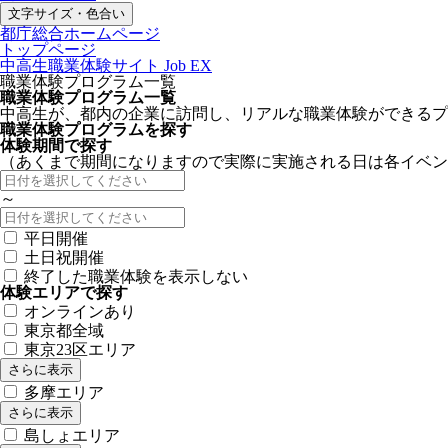
文字サイズ・色合い
都庁総合ホームページ
トップページ
中高生職業体験サイト Job EX
職業体験プログラム一覧
職業体験プログラム一覧
中高生が、都内の企業に訪問し、リアルな職業体験ができるプ
職業体験プログラムを探す
体験期間で探す
（あくまで期間になりますので実際に実施される日は各イベン
～
平日開催
土日祝開催
終了した職業体験を表示しない
体験エリアで探す
オンラインあり
東京都全域
東京23区エリア
さらに表示
多摩エリア
さらに表示
島しょエリア