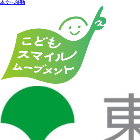
本文へ移動