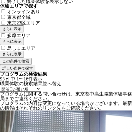
終了した職業体験を表示しない
体験エリアで探す
オンラインあり
東京都全域
東京23区エリア
さらに表示
多摩エリア
さらに表示
島しょエリア
さらに表示
詳しい条件で探す
プログラムの検索結果
93
件中
1〜16件表示
職業体験の検索結果
並べ替え
プログラムに関する問い合わせは、東京都中高生職業体験事務
局までご連絡ください。
プログラムの内容は変更になっている場合がございます。最新
の情報はそれぞれのリンク先をご確認ください。