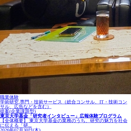
職業体験
学術研究,専門・技術サービス（総合コンサル、IT・技術コン
サル、広告などを含む）
提案(企業課題型)
東京大学基金「研究者インタビュー」広報体験プログラム
【全体概要】 東京大学基金の業務のうち、研究の魅力を社会
に伝える「研...
2026年07月30日(木)、