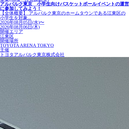
アルバルク東京 小学生向けバスケットボールイベントの運営
に参加してみよう！
【全体概要】 アルバルク東京のホームタウンである江東区の
小学生を対象...
2026年08月05日(水)〜
2026年08月06日(木)
開催エリア
江東区
開催場所
TOYOTA ARENA TOKYO
主催
トヨタアルバルク東京株式会社