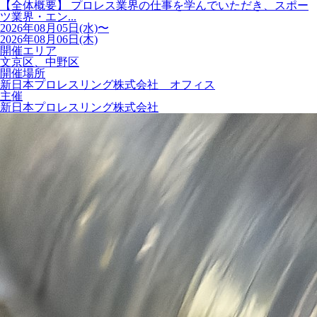
【全体概要】 プロレス業界の仕事を学んでいただき、スポー
ツ業界・エン...
2026年08月05日(水)〜
2026年08月06日(木)
開催エリア
文京区、中野区
開催場所
新日本プロレスリング株式会社 オフィス
主催
新日本プロレスリング株式会社