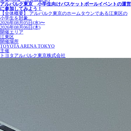
アルバルク東京 小学生向けバスケットボールイベントの運営
に参加してみよう！
【全体概要】 アルバルク東京のホームタウンである江東区の
小学生を対象...
2026年08月05日(水)〜
2026年08月06日(木)
開催エリア
江東区
開催場所
TOYOTA ARENA TOKYO
主催
トヨタアルバルク東京株式会社