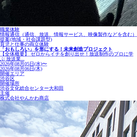
職業体験
情報通信（通信、放送、情報サービス、映像製作などを含む）
提案(地域・社会課題型)
育児と仕事の両立体験
「おもしろい」を形にする！未来創造プロジェクト
【全体概要】 ゼロからイチを創り出せ！放送制作のプロに学
ぶ 放送業...
2026年08月05日(水)〜
2026年08月06日(木)
開催エリア
渋谷区
開催場所
渋谷文化総合センター大和田
主催
株式会社やんかわ商店