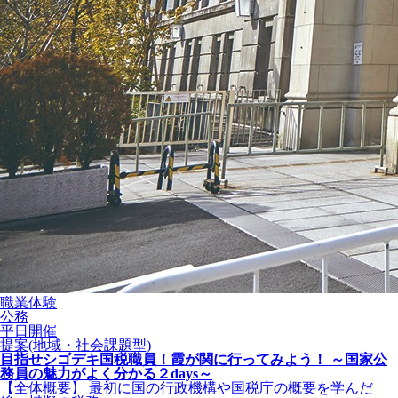
職業体験
公務
平日開催
提案(地域・社会課題型)
目指せシゴデキ国税職員！霞が関に行ってみよう！ ～国家公
務員の魅力がよく分かる２days～
【全体概要】 最初に国の行政機構や国税庁の概要を学んだ