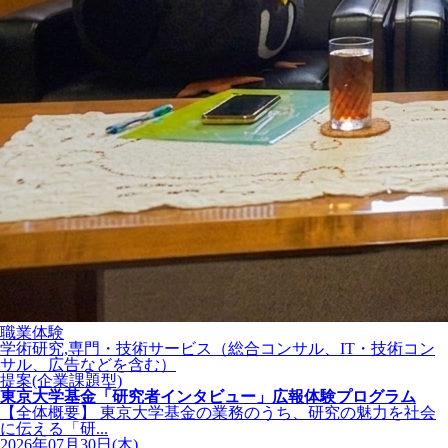
職業体験
学術研究,専門・技術サービス（総合コンサル、IT・技術コン
サル、広告などを含む）
提案(企業課題型)
東京大学基金「研究者インタビュー」広報体験プログラム
【全体概要】 東京大学基金の業務のうち、研究の魅力を社会
に伝える「研...
2026年07月30日(木)、