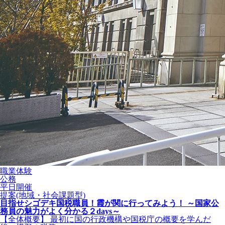
職業体験
公務
平日開催
提案(地域・社会課題型)
目指せシゴデキ国税職員！霞が関に行ってみよう！ ～国家公
務員の魅力がよく分かる２days～
【全体概要】 最初に国の行政機構や国税庁の概要を学んだ