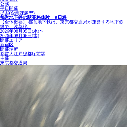
公務
平日開催
提案(企業課題型)
都営地下鉄の駅業務体験 B日程
【全体概要】 都営地下鉄は、東京都交通局が運営する地下鉄
網で、浅草線...
2026年08月05日(水)〜
2026年08月06日(木)
開催エリア
新宿区
開催場所
都営大江戸線都庁前駅
主催
東京都交通局