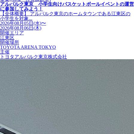
アルバルク東京 小学生向けバスケットボールイベントの運営
に参加してみよう！
【全体概要】 アルバルク東京のホームタウンである江東区の
小学生を対象...
2026年08月05日(水)〜
2026年08月06日(木)
開催エリア
江東区
開催場所
TOYOTA ARENA TOKYO
主催
トヨタアルバルク東京株式会社