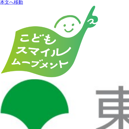
本文へ移動