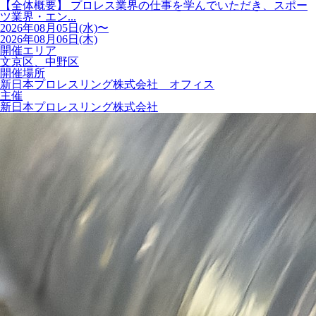
【全体概要】 プロレス業界の仕事を学んでいただき、スポー
ツ業界・エン...
2026年08月05日(水)〜
2026年08月06日(木)
開催エリア
文京区、中野区
開催場所
新日本プロレスリング株式会社 オフィス
主催
新日本プロレスリング株式会社