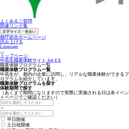
よくあるご質問
関連リンク集
文字サイズ・色合い
都庁総合ホームページ
読み上げる
Language
トップページ
中高生職業体験サイト Job EX
職業体験プログラム一覧
職業体験プログラム一覧
中高生が、都内の企業に訪問し、リアルな職業体験ができるプ
ログラムを紹介しています。
職業体験プログラムを探す
体験期間で探す
（あくまで期間になりますので実際に実施される日は各イベン
トページでご確認ください）
～
平日開催
土日祝開催