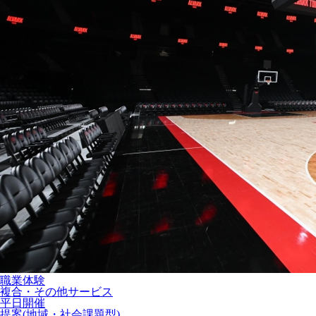
職業体験
複合・その他サービス
平日開催
提案(地域・社会課題型)