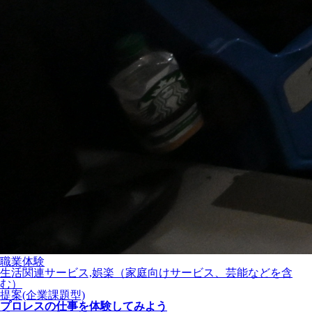
職業体験
生活関連サービス,娯楽（家庭向けサービス、芸能などを含
む）
提案(企業課題型)
プロレスの仕事を体験してみよう