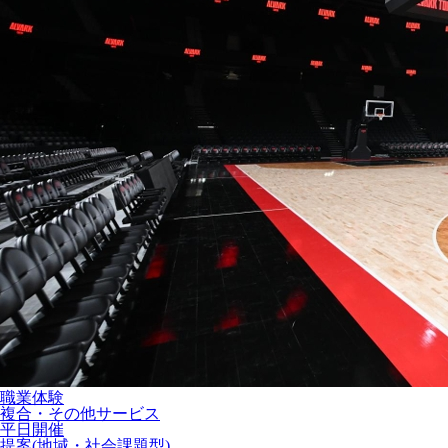
職業体験
複合・その他サービス
平日開催
提案(地域・社会課題型)