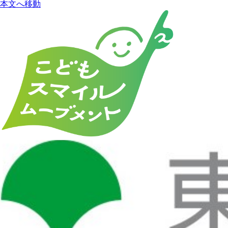
本文へ移動