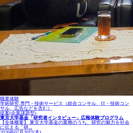
職業体験
学術研究,専門・技術サービス（総合コンサル、IT・技術コン
サル、広告などを含む）
提案(企業課題型)
東京大学基金「研究者インタビュー」広報体験プログラム
【全体概要】 東京大学基金の業務のうち、研究の魅力を社会
に伝える「研...
2026年07月30日(木)、