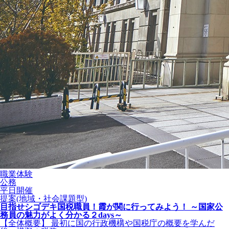
職業体験
公務
平日開催
提案(地域・社会課題型)
目指せシゴデキ国税職員！霞が関に行ってみよう！ ～国家公
務員の魅力がよく分かる２days～
【全体概要】 最初に国の行政機構や国税庁の概要を学んだ